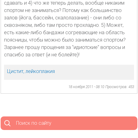
сдавать и 4) что же теперь делать, вообще никаким
спортом не заниматься? Потому как большинство
залов (йога, бассейн, скалолазание) - они либо со
сквозняком, либо там просто прохладно. 5) Может,
есть какие-либо бандажи согревающие на область
поясницы, чтобы можно было заниматься спортом?
Заранее прошу прощения за "идиотские" вопросы и
спасибо за ответ (и не болейте)!
Цистит, лейкоплакия
18 ноября 2011 - 08:10
Просмотров: 453
Поиск по сайту