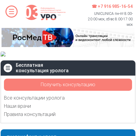
☎ +7 916 985-16-54
UNICLINICA пн-пт 8:00-
20:00 мск, сб-вс 8:00-17:00
мск
Бесплатная
консультация уролога
Получить консультацию
Все консультации уролога
Наши врачи
Правила консультаций