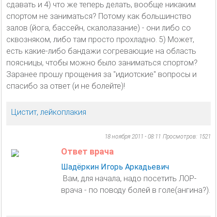
сдавать и 4) что же теперь делать, вообще никаким
спортом не заниматься? Потому как большинство
залов (йога, бассейн, скалолазание) - они либо со
сквозняком, либо там просто прохладно. 5) Может,
есть какие-либо бандажи согревающие на область
поясницы, чтобы можно было заниматься спортом?
Заранее прошу прощения за "идиотские" вопросы и
спасибо за ответ (и не болейте)!
Цистит, лейкоплакия
18 ноября 2011 - 08:11
Просмотров: 1521
Ответ врача
Шадёркин Игорь Аркадьевич
Вам, для начала, надо посетить ЛОР-
врача - по поводу болей в голе(ангина?).