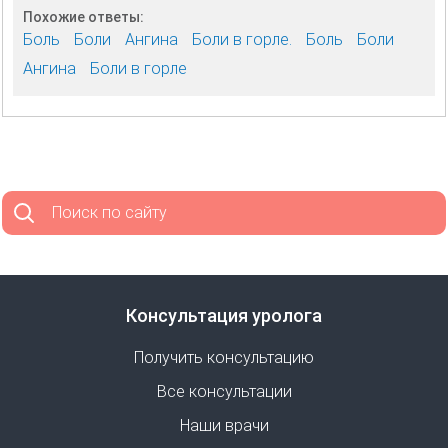
Похожие ответы:
Боль
Боли
Ангина
Боли в горле.
Боль
Боли
Ангина
Боли в горле
Поиск по сайту
Консультация уролога
Получить консультацию
Все консультации
Наши врачи