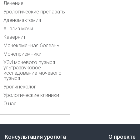
Лечение
Урологические препараты
Аденомэктомия
Анализ мочи
Кавернит
Мочекаменная болезнь
Мочеприемники
УЗИ мочевого пузыря —
ультразвуковое
исследование мочевого
пузыря
Урогинеколог
Урологические клиники
О нас
Консультация уролога
О проекте