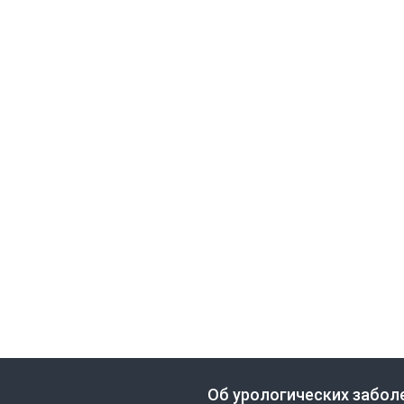
Об урологических забол