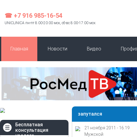
☎ +7 916 985-16-54
UNICLINICA пн-пт 8:00-20:00 мск, сб-вс 8:00-17:00 мск
Главная
Новости
Видео
Профи
запутался
Бесплатная
21 ноября 2011 - 16:19
консультация
Мужской
уролога