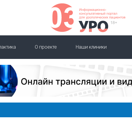
лактика
О проекте
Наши клиники