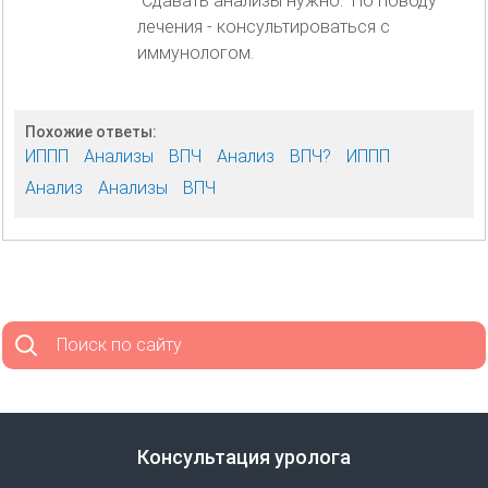
Сдавать анализы нужно. По поводу
лечения - консультироваться с
иммунологом.
Похожие ответы:
ИППП
Анализы
ВПЧ
Анализ
ВПЧ?
ИППП
Анализ
Анализы
ВПЧ
Поиск по сайту
Консультация уролога