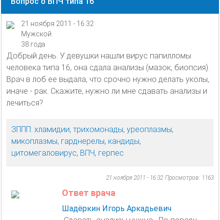
Вопрос о ВПЧ типа 16
21 ноября 2011 - 16:32
Мужской
38 года
Добрый день. У девушки нашли вирус папилломы
человека типа 16, она сдала анализы (мазок, биопсия).
Врач в лоб ее выдала, что срочно нужно делать уколы,
иначе - рак. Скажите, нужно ли мне сдавать анализы и
лечиться?
ЗППП: хламидии, трихомонады, уреоплазмы,
микоплазмы, гарднерелы, кандиды,
цитомегаловирус, ВПЧ, герпес
21 ноября 2011 - 16:32
Просмотров: 1163
Ответ врача
Шадёркин Игорь Аркадьевич