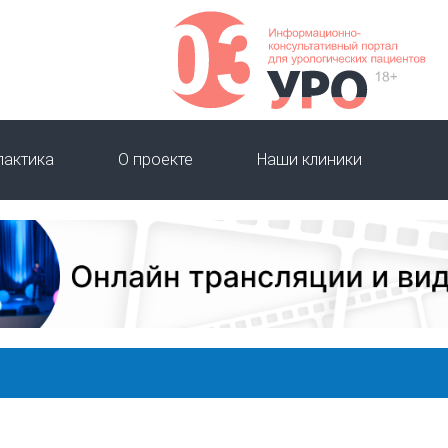
лактика
О проекте
Наши клиники