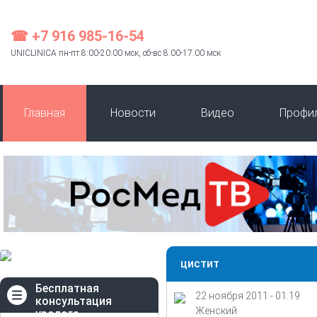
☎ +7 916 985-16-54
UNICLINICA пн-пт 8:00-20:00 мск, сб-вс 8:00-17:00 мск
Главная
Новости
Видео
Профи
цистит
Бесплатная
22 ноября 2011 - 01:19
консультация
Женский
уролога