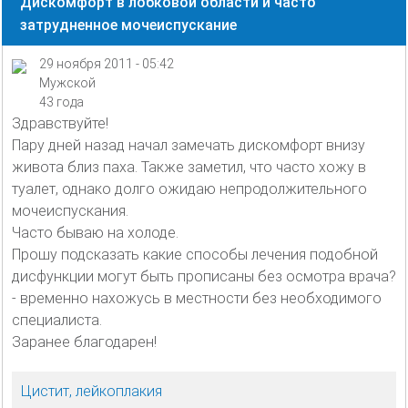
Дискомфорт в лобковой области и часто
затрудненное мочеиспускание
29 ноября 2011 - 05:42
Мужской
43 года
Здравствуйте!
Пару дней назад начал замечать дискомфорт внизу
живота близ паха. Также заметил, что часто хожу в
туалет, однако долго ожидаю непродолжительного
мочеиспускания.
Часто бываю на холоде.
Прошу подсказать какие способы лечения подобной
дисфункции могут быть прописаны без осмотра врача?
- временно нахожусь в местности без необходимого
специалиста.
Заранее благодарен!
Цистит, лейкоплакия