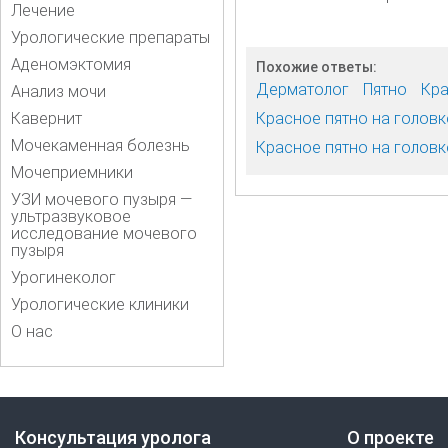
Лечение
Урологические препараты
Аденомэктомия
Похожие ответы:
Дерматолог
Пятно
Кра
Анализ мочи
Кавернит
Красное пятно на головк
Мочекаменная болезнь
Красное пятно на головк
Мочеприемники
УЗИ мочевого пузыря —
ультразвуковое
исследование мочевого
пузыря
Урогинеколог
Урологические клиники
О нас
Консультация уролога
О проекте