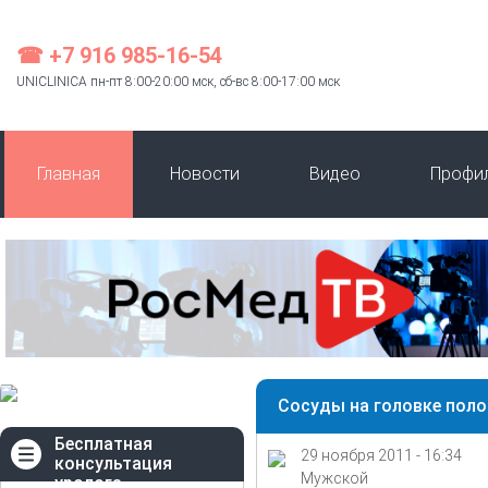
☎ +7 916 985-16-54
UNICLINICA пн-пт 8:00-20:00 мск, сб-вс 8:00-17:00 мск
Главная
Новости
Видео
Профи
Сосуды на головке поло
Бесплатная
29 ноября 2011 - 16:34
консультация
Мужской
уролога