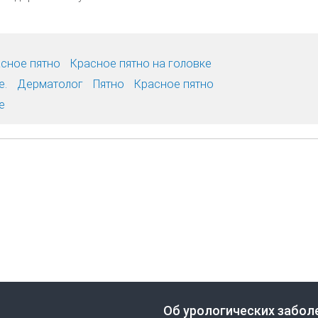
сное пятно
Красное пятно на головке
е.
Дерматолог
Пятно
Красное пятно
е
Об урологических забол