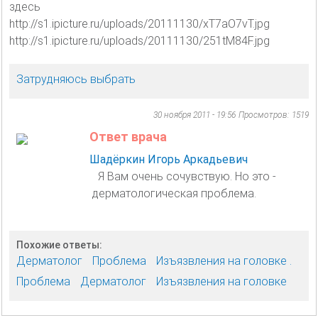
здесь
http://s1.ipicture.ru/uploads/20111130/xT7aO7vT.jpg
http://s1.ipicture.ru/uploads/20111130/251tM84F.jpg
Затрудняюсь выбрать
30 ноября 2011 - 19:56
Просмотров: 1519
Ответ врача
Шадёркин Игорь Аркадьевич
Я Вам очень сочувствую. Но это -
дерматологическая проблема.
Похожие ответы:
Дерматолог
Проблема
Изъязвления на головке .
Проблема
Дерматолог
Изъязвления на головке