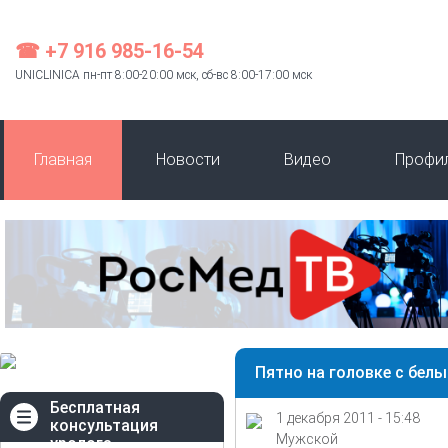
☎ +7 916 985-16-54
UNICLINICA пн-пт 8:00-20:00 мск, сб-вс 8:00-17:00 мск
Главная
Новости
Видео
Профи
Пятно на головке с бел
Бесплатная
1 декабря 2011 - 15:48
консультация
Мужской
уролога