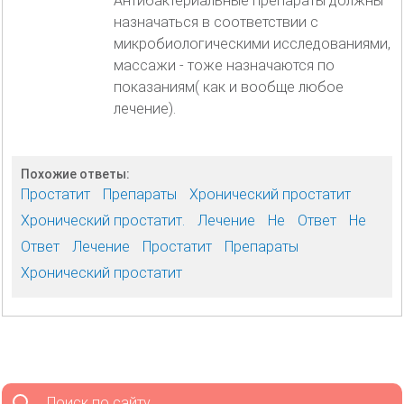
Антибактериальные препараты должны
назначаться в соответствии с
микробиологическими исследованиями,
массажи - тоже назначаются по
показаниям( как и вообще любое
лечение).
Похожие ответы:
Простатит
Препараты
Хронический простатит
Хронический простатит.
Лечение
Не
Ответ
Не
Ответ
Лечение
Простатит
Препараты
Хронический простатит
Поиск по сайту