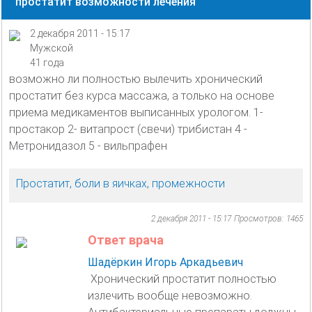
простатит возможности лечения
2 декабря 2011 - 15:17
Мужской
41 года
возможно ли полностью вылечить хронический
простатит без курса массажа, а только на основе
приема медикаментов выписанных урологом. 1-
простакор 2- витапрост (свечи) трибистан 4 -
Метронидазол 5 - вильпрафен
Простатит, боли в яичках, промежности
2 декабря 2011 - 15:17
Просмотров: 1465
Ответ врача
Шадёркин Игорь Аркадьевич
Хронический простатит полностью
излечить вообще невозможно.