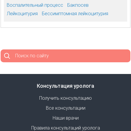
Воспалительный процесс
Бакпосев
Лейкоцитурия
Бессимптомная лейкоцитурия
Поиск по сайту
Консультация уролога
Получить консультацию
Все консультации
Наши врачи
Правила консультаций уролога