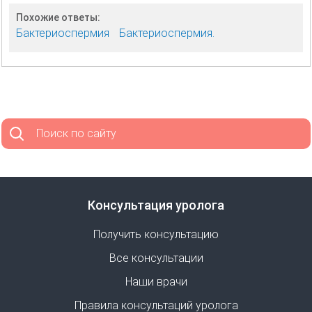
Похожие ответы:
Бактериоспермия
Бактериоспермия.
Поиск по сайту
Консультация уролога
Получить консультацию
Все консультации
Наши врачи
Правила консультаций уролога