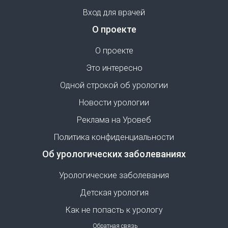
Вход для врачей
О проекте
О проекте
Это интересно
Одной строкой об урологии
Новости урологии
Реклама на Уровеб
Политика конфиденциальности
Об урологических заболеваниях
Урологические заболевания
Детская урология
Как не попасть к урологу
Обратная связь