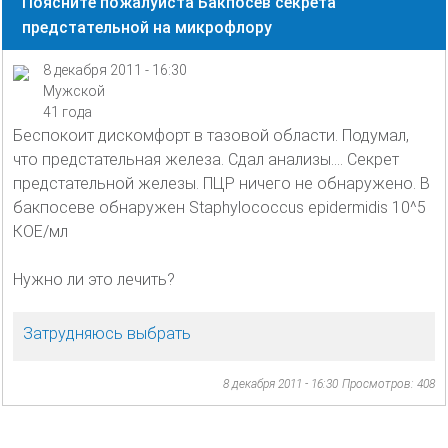
Поясните пожалуйста Бакпосев секрета
предстательной на микрофлору
8 декабря 2011 - 16:30
Мужской
41 года
Беспокоит дискомфорт в тазовой области. Подумал,
что предстательная железа. Сдал анализы.... Секрет
предстательной железы. ПЦР ничего не обнаружено. В
бакпосеве обнаружен Staphylococcus epidermidis 10^5
КОЕ/мл
Нужно ли это лечить?
Затрудняюсь выбрать
8 декабря 2011 - 16:30
Просмотров: 408