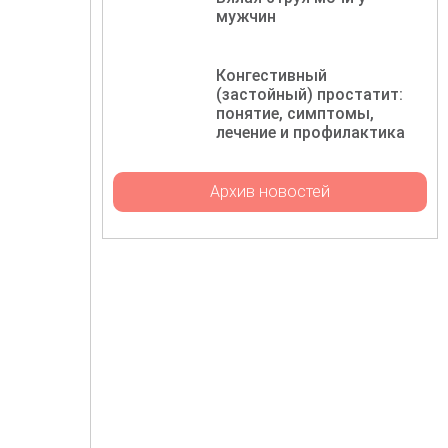
мужчин
Конгестивный
(застойный) простатит:
понятие, симптомы,
лечение и профилактика
Архив новостей