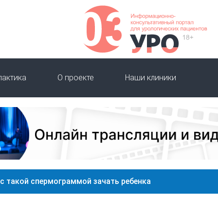
лактика
О проекте
Наши клиники
с такой спермограммой зачать ребенка