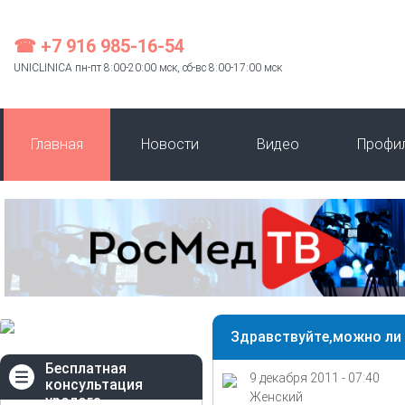
☎ +7 916 985-16-54
UNICLINICA пн-пт 8:00-20:00 мск, сб-вс 8:00-17:00 мск
Главная
Новости
Видео
Профи
Здравствуйте,можно ли 
Бесплатная
9 декабря 2011 - 07:40
консультация
Женский
уролога