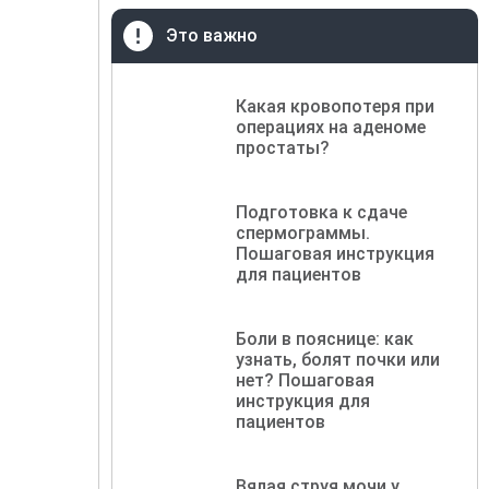
Это важно
Какая кровопотеря при
операциях на аденоме
простаты?
Подготовка к сдаче
спермограммы.
Пошаговая инструкция
для пациентов
Боли в пояснице: как
узнать, болят почки или
нет? Пошаговая
инструкция для
пациентов
Вялая струя мочи у