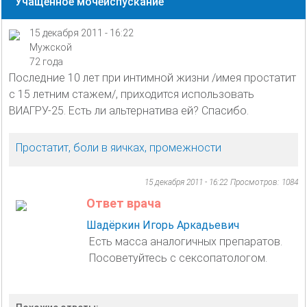
Учащенное мочеиспускание
15 декабря 2011 - 16:22
Мужской
72 года
Последние 10 лет при интимной жизни /имея простатит
с 15 летним стажем/, приходится использовать
ВИАГРУ-25. Есть ли альтернатива ей? Спасибо.
Простатит, боли в яичках, промежности
15 декабря 2011 - 16:22
Просмотров: 1084
Ответ врача
Шадёркин Игорь Аркадьевич
Есть масса аналогичных препаратов.
Посоветуйтесь с сексопатологом.