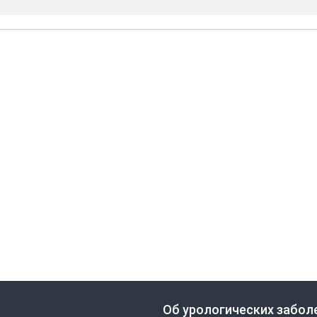
Об урологических забол