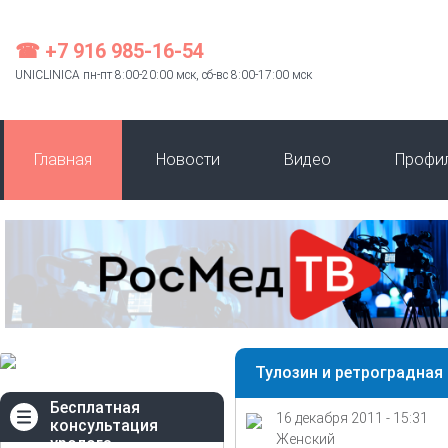
☎ +7 916 985-16-54
UNICLINICA пн-пт 8:00-20:00 мск, сб-вс 8:00-17:00 мск
Главная
Новости
Видео
Профи
Тулозин и ретроградная
Бесплатная
16 декабря 2011 - 15:31
консультация
Женский
уролога