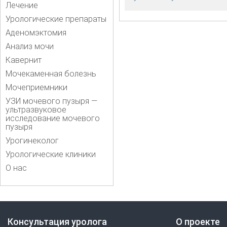
Лечение
Урологические препараты
Аденомэктомия
Анализ мочи
Кавернит
Мочекаменная болезнь
Мочеприемники
УЗИ мочевого пузыря —
ультразвуковое
исследование мочевого
пузыря
Урогинеколог
Урологические клиники
О нас
Консультация уролога
О проекте