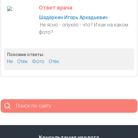
Ответ врача
Шадёркин Игорь Аркадьевич
Не ясно - опухло - что? И как на каком
фото?
Похожие ответы:
Не
Отёк
Фото
Отёк.
Поиск по сайту
Консультация уролога