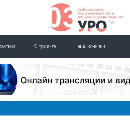
лактика
О проекте
Наши клиники