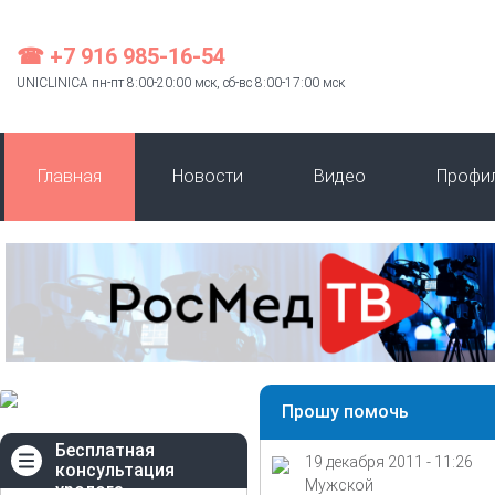
☎ +7 916 985-16-54
UNICLINICA пн-пт 8:00-20:00 мск, сб-вс 8:00-17:00 мск
Главная
Новости
Видео
Профи
Прошу помочь
Бесплатная
19 декабря 2011 - 11:26
консультация
Мужской
уролога