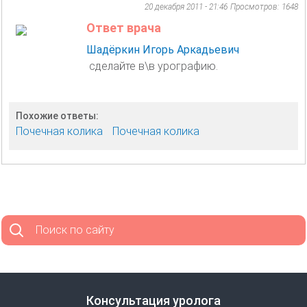
20 декабря 2011 - 21:46
Просмотров: 1648
Ответ врача
Шадёркин Игорь Аркадьевич
сделайте в\в урографию.
Похожие ответы:
Почечная колика
Почечная колика
Поиск по сайту
Консультация уролога