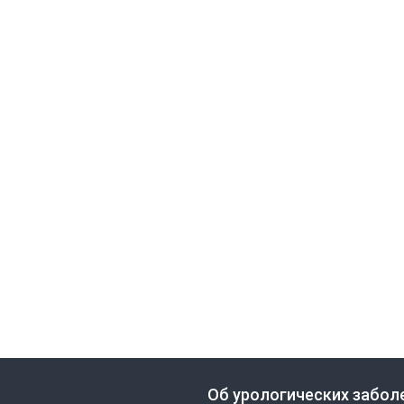
Об урологических забол