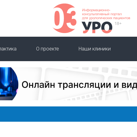
лактика
О проекте
Наши клиники