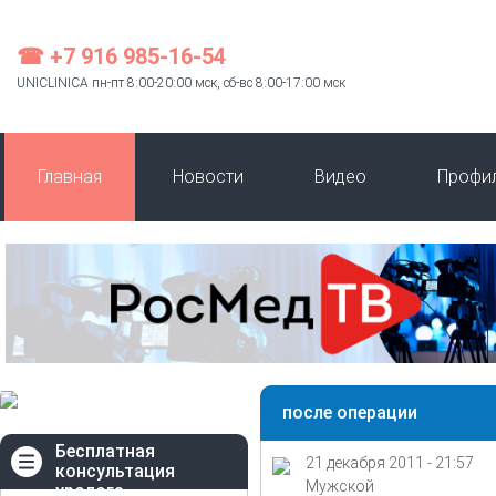
☎ +7 916 985-16-54
UNICLINICA пн-пт 8:00-20:00 мск, сб-вс 8:00-17:00 мск
Главная
Новости
Видео
Профи
после операции
Бесплатная
21 декабря 2011 - 21:57
консультация
Мужской
уролога