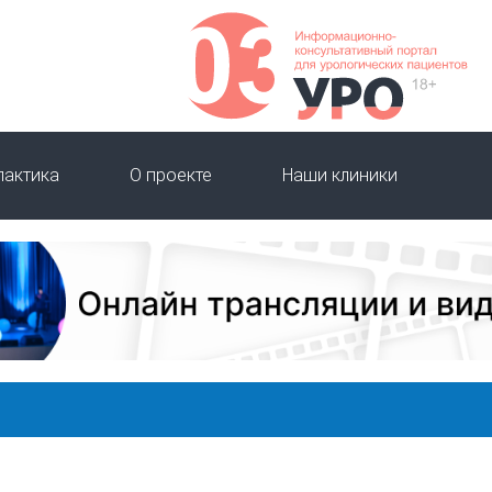
лактика
О проекте
Наши клиники