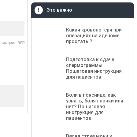
Это важно
Какая кровопотеря при
операциях на аденоме
простаты?
осмотров: 1630
Подготовка к сдаче
спермограммы.
Пошаговая инструкция
для пациентов
Боли в пояснице: как
узнать, болят почки или
нет? Пошаговая
инструкция для
пациентов
Вялая струя мочи у