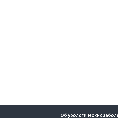
Об урологических забол