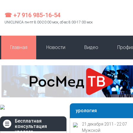
☎ +7 916 985-16-54
UNICLINICA пн-пт 8:00-20:00 мск, сб-вс 8:00-17:00 мск
Главная
Новости
Видео
Профи
урология
Бесплатная
21 декабря 2011 - 22:07
консультация
Мужской
уролога