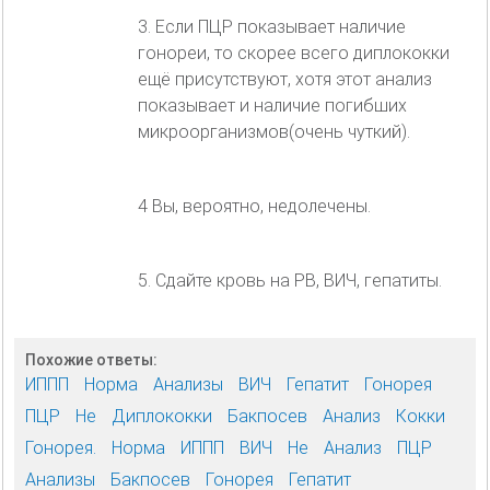
3. Если ПЦР показывает наличие
гонореи, то скорее всего диплококки
ещё присутствуют, хотя этот анализ
показывает и наличие погибших
микроорганизмов(очень чуткий).
4 Вы, вероятно, недолечены.
5. Сдайте кровь на РВ, ВИЧ, гепатиты.
Похожие ответы:
ИППП
Норма
Анализы
ВИЧ
Гепатит
Гонорея
ПЦР
Не
Диплококки
Бакпосев
Анализ
Кокки
Гонорея.
Норма
ИППП
ВИЧ
Не
Анализ
ПЦР
Анализы
Бакпосев
Гонорея
Гепатит