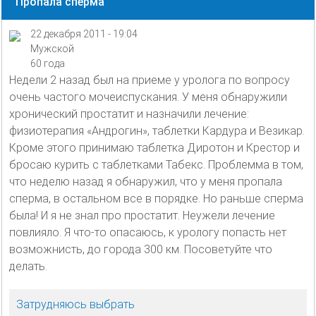
Пропала сперма
22 декабря 2011 - 19:04
Мужской
60 года
Недели 2 назад был на приеме у уролога по вопросу
очень частого мочеиспускания. У меня обнаружили
хронический простатит и назначили лечение:
физиотерапия «Андрогин», таблетки Кардура и Везикар.
Кроме этого принимаю таблетка Диротон и Крестор и
бросаю курить с таблетками Табекс. Проблемма в том,
что неделю назад я обнаружил, что у меня пропала
сперма, в остальном все в порядке. Но раньше сперма
была! И я не знал про простатит. Неужели лечение
повлияло. Я что-то опасаюсь, к урологу попасть нет
возможнисть, до города 300 км. Посоветуйте что
делать.
Затрудняюсь выбрать