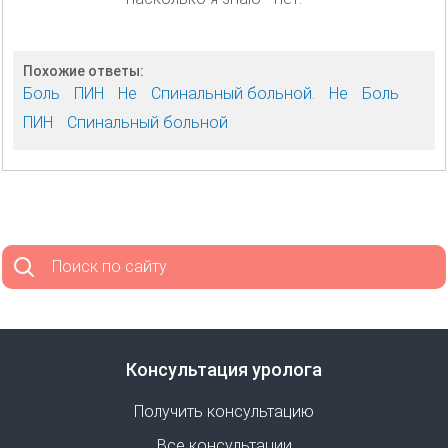
Похожие ответы:
Боль
ПИН
Не
Спинальный больной.
Не
Боль
ПИН
Спинальный больной
Поиск по сайту
Консультация уролога
Получить консультацию
Все консультации