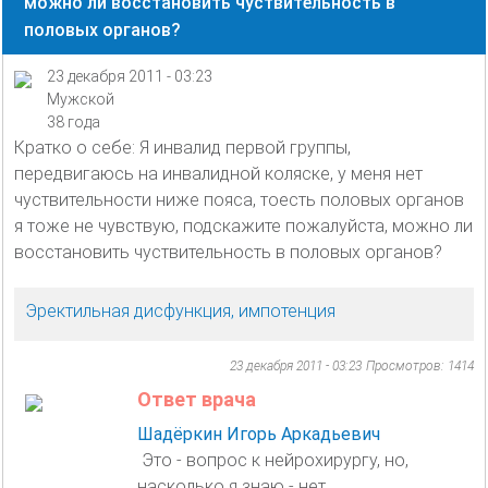
можно ли восстановить чуствительность в
половых органов?
23 декабря 2011 - 03:23
Мужской
38 года
Кратко о себе: Я инвалид первой группы,
передвигаюсь на инвалидной коляске, у меня нет
чуствительности ниже пояса, тоесть половых органов
я тоже не чувствую, подскажите пожалуйста, можно ли
восстановить чуствительность в половых органов?
Эректильная дисфункция, импотенция
23 декабря 2011 - 03:23
Просмотров: 1414
Ответ врача
Шадёркин Игорь Аркадьевич
Это - вопрос к нейрохирургу, но,
насколько я знаю - нет.