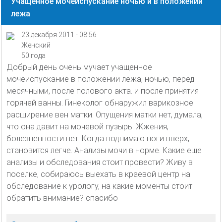
Учащенное мочеиспускание ночью и в положении
лежа
23 декабря 2011 - 08:56
Женский
50 года
Добрый день очень мучает учащенное
мочеиспускание в положении лежа, ночью, перед
месячными, после полового акта. и после принятия
горячей ванны. Гинеколог обнаружил варикозное
расширение вен матки. Опущения матки нет, думала,
что она давит на мочевой пузырь. Жжения,
болезненности нет. Когда поднимаю ноги вверх,
становится легче. Анализы мочи в норме. Какие еще
анализы и обследования стоит провести? Живу в
поселке, собираюсь выехать в краевой центр на
обследование к урологу, на какие моменты стоит
обратить внимание? спасибо