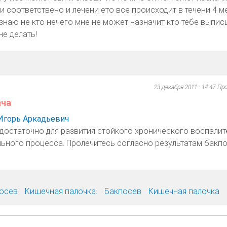
 соответствено и лечени ето все происходит в течени 4 ме
знаю не кто нечего мне не может назначит кто тебе выпис
не делать!
23 декабря 2011 - 14:47
Пр
ача
Игорь Аркадьевич
 достаточно для развития стойкого хронического воспали
ьного процесса. Пролечитесь согласно результатам бакпо
осев
Кишечная палочка.
Бакпосев
Кишечная палочка