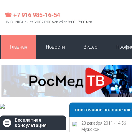
☎ +7 916 985-16-54
UNICLINICA пн-пт 8:00-20:00 мск, сб-вс 8:00-17:00 мск
Главная
Новости
Видео
Профи
постоянное половое влеч
Бесплатная
23 декабря 2011 - 14:56
консультация
Мужской
уролога