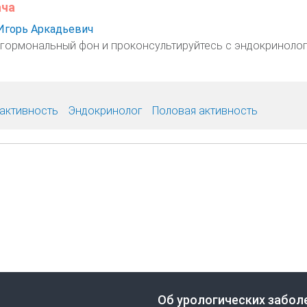
ача
Игорь Аркадьевич
гормональный фон и проконсультируйтесь с эндокринолог
активность
Эндокринолог
Половая активность
Об урологических забол