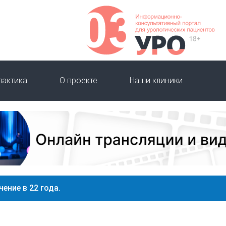
лактика
О проекте
Наши клиники
ение в 22 года.