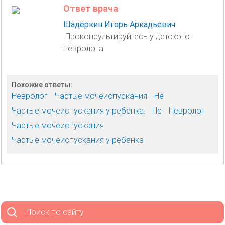
Ответ врача
Шадёркин Игорь Аркадьевич
Проконсультируйтесь у детского
невролога.
Похожие ответы:
Невролог
Частые мочеиспускания
Не
Частые мочеиспускания у ребёнка.
Не
Невролог
Частые мочеиспускания
Частые мочеиспускания у ребёнка
Поиск по сайту