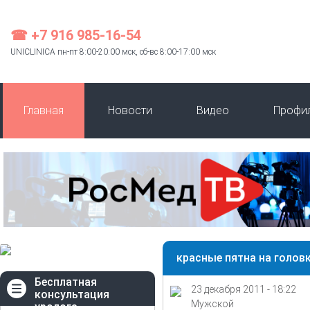
☎ +7 916 985-16-54
UNICLINICA пн-пт 8:00-20:00 мск, сб-вс 8:00-17:00 мск
Главная
Новости
Видео
Профи
красные пятна на головк
Бесплатная
23 декабря 2011 - 18:22
консультация
Мужской
уролога