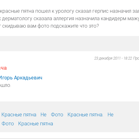
 красные пятна пошел к урологу сказал герпис назначил за
к дерматологу сказала аллергия назначила кандидерм маж
от скидываю вам фото подскажите что это?
23 декабря 2011 - 18:22
Пр
ача
Игорь Аркадьевич
ошло.
Красные пятна
Не
Фото
Красные пятна.
Не
Фото
Красные пятна