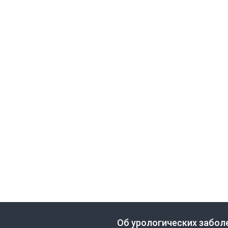
Об урологических забол