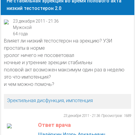
Не стабильная эррекция во время полового акта
низкий тестостерон 2.0
23 декабря 2011 - 21:36
Мужской
64 года
Влияет ли низкий тестостерон на эрекцию? УЗИ
простаты в норме
уролог ничего не посоветовал
ночные и утренние эрекции стабильны
половой акт возможен максимум один раз в неделю
это что-импотенция?
и чем можно помочь?
Эректильная дисфункция, импотенция
23 декабря 2011 - 21:36
Просмотров: 1689
Ответ врача
Шадёркин Игорь Аркадьевич