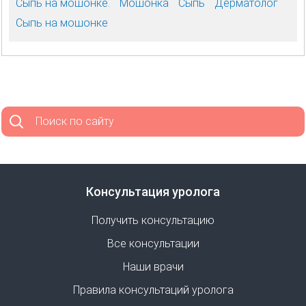
Сыпь на мошонке.
Мошонка
Сыпь
Дерматолог
Сыпь на мошонке
Поиск по сайту
Консультация уролога
Получить консультацию
Все консультации
Наши врачи
Правила консультаций уролога