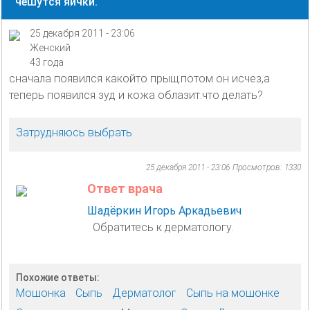
чешутся яички.
25 декабря 2011 - 23:06
Женский
43 года
сначала появился какойто прыщ.потом он исчез,а
теперь появился зуд и кожа облазит.что делать?
Затрудняюсь выбрать
25 декабря 2011 - 23:06
Просмотров: 1330
Ответ врача
Шадёркин Игорь Аркадьевич
Обратитесь к дерматологу.
Похожие ответы:
Мошонка
Сыпь
Дерматолог
Сыпь на мошонке