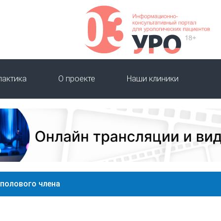
лактика
О проекте
Наши клиники
 полового члена