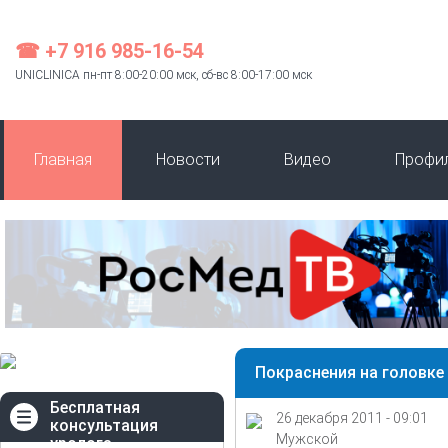
☎ +7 916 985-16-54
UNICLINICA пн-пт 8:00-20:00 мск, сб-вс 8:00-17:00 мск
Главная
Новости
Видео
Профи
Покраснения на головке
Бесплатная
26 декабря 2011 - 09:01
консультация
Мужской
уролога