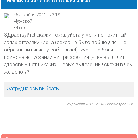
Неприятный запаз от голвки члена
26 декабря 2011 - 23:18
Мужской
34 года
ЗДраствуйте! скажи пожалуйста у меня не пряитный
запах отголвки члена (секса не было вобще ,член не
обрезаный гигиену соблюдаю!)ничего не болит не
примоче испускании ни при эрекции (член выглядит
здоровым нет никаких "Левых"выделений ! скажи в чем
же дело ??
Затрудняюсь выбрать
26 декабря 2011 - 23:18
Просмотров: 212