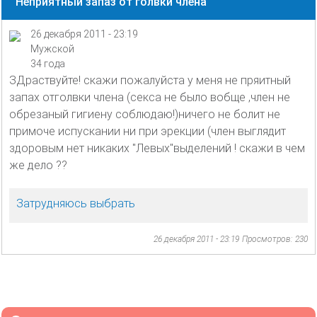
Неприятный запаз от голвки члена
26 декабря 2011 - 23:19
Мужской
34 года
ЗДраствуйте! скажи пожалуйста у меня не пряитный
запах отголвки члена (секса не было вобще ,член не
обрезаный гигиену соблюдаю!)ничего не болит не
примоче испускании ни при эрекции (член выглядит
здоровым нет никаких "Левых"выделений ! скажи в чем
же дело ??
Затрудняюсь выбрать
26 декабря 2011 - 23:19
Просмотров: 230