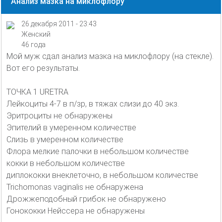
Анализ мазка на миклофлору
26 декабря 2011 - 23:43
Женский
46 года
Мой муж сдал анализ мазка на миклофлору (на стекле).
Вот его результаты.
ТОЧКА 1 URETRA
Лейкоциты 4-7 в п/зр, в тяжах слизи до 40 экз.
Эритроциты не обнаружены
Эпителий в умеренном количестве
Слизь в умеренном количестве
Флора мелкие палочки в небольшом количестве
кокки в небольшом количестве
диплококки внеклеточно, в небольшом количестве
Trichomonas vaginalis не обнаружена
Дрожжеподобный грибок не обнаружено
Гонококки Нейссера не обнаружены