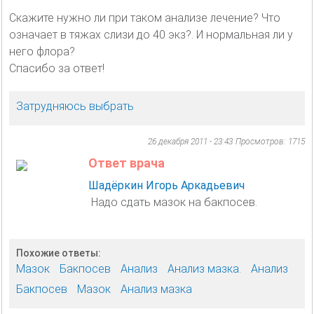
Скажите нужно ли при таком анализе лечение? Что
означает в тяжах слизи до 40 экз?. И нормальная ли у
него флора?
Спасибо за ответ!
Затрудняюсь выбрать
26 декабря 2011 - 23:43
Просмотров: 1715
Ответ врача
Шадёркин Игорь Аркадьевич
Надо сдать мазок на бакпосев.
Похожие ответы:
Мазок
Бакпосев
Анализ
Анализ мазка.
Анализ
Бакпосев
Мазок
Анализ мазка