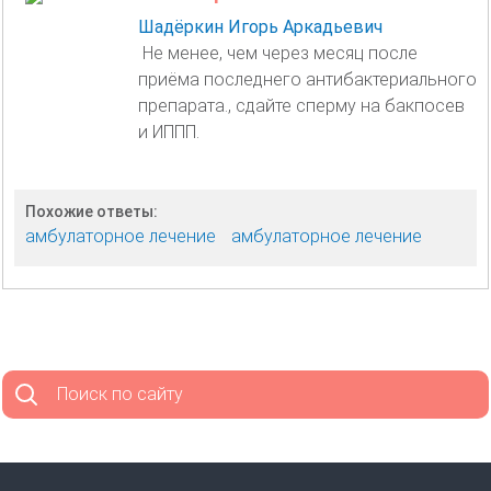
Шадёркин Игорь Аркадьевич
Не менее, чем через месяц после
приёма последнего антибактериального
препарата., сдайте сперму на бакпосев
и ИППП.
Похожие ответы:
амбулаторное лечение
амбулаторное лечение
Поиск по сайту