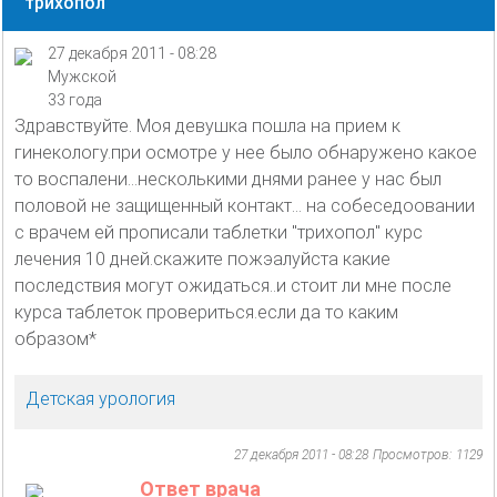
трихопол
27 декабря 2011 - 08:28
Мужской
33 года
Здравствуйте. Моя девушка пошла на прием к
гинекологу.при осмотре у нее было обнаружено какое
то воспалени...несколькими днями ранее у нас был
половой не защищенный контакт... на собеседоовании
с врачем ей прописали таблетки "трихопол" курс
лечения 10 дней.скажите пожэалуйста какие
последствия могут ожидаться..и стоит ли мне после
курса таблеток провериться.если да то каким
образом*
Детская урология
27 декабря 2011 - 08:28
Просмотров: 1129
Ответ врача