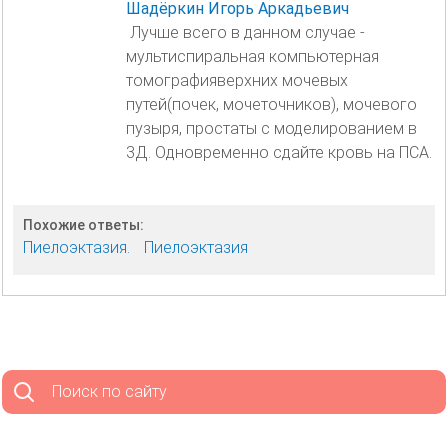
Шадёркин Игорь Аркадьевич
Лучше всего в данном случае -
мультиспиральная компьютерная
томографияверхних мочевых
путей(почек, мочеточников), мочевого
пузыря, простаты с моделированием в
3Д. Одновременно сдайте кровь на ПСА.
Похожие ответы:
Пиелоэктазия.
Пиелоэктазия
Поиск по сайту