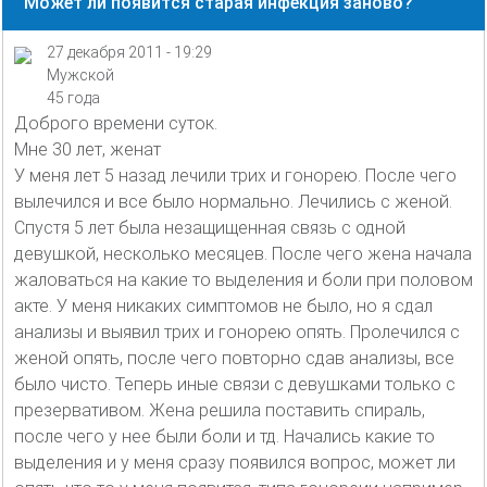
Может ли появится старая инфекция заново?
27 декабря 2011 - 19:29
Мужской
45 года
Доброго времени суток.
Мне 30 лет, женат
У меня лет 5 назад лечили трих и гонорею. После чего
вылечился и все было нормально. Лечились с женой.
Спустя 5 лет была незащищенная связь с одной
девушкой, несколько месяцев. После чего жена начала
жаловаться на какие то выделения и боли при половом
акте. У меня никаких симптомов не было, но я сдал
анализы и выявил трих и гонорею опять. Пролечился с
женой опять, после чего повторно сдав анализы, все
было чисто. Теперь иные связи с девушками только с
презервативом. Жена решила поставить спираль,
после чего у нее были боли и тд. Начались какие то
выделения и у меня сразу появился вопрос, может ли