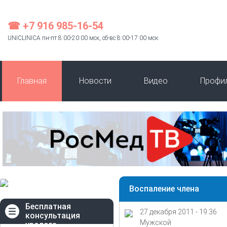
☎ +7 916 985-16-54
UNICLINICA пн-пт 8:00-20:00 мск, сб-вс 8:00-17:00 мск
Главная
Новости
Видео
Профи
Воспаление члена
Бесплатная
27 декабря 2011 - 19:36
консультация
Мужской
уролога