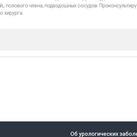
й,, полового члена, подвздошных сосудов. Проконсультиру
о хирурга.
Об урологических забол