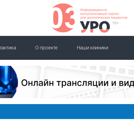
лактика
О проекте
Наши клиники