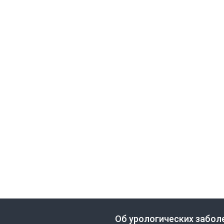
Об урологических забол