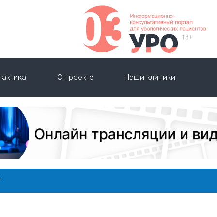
лактика
О проекте
Наши клиники
?