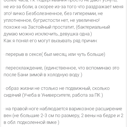
не из-за боли, а скорее из-за того что раздражает меня
это! яичко Безболезненное, без гиперемии, не
уплотненное, бугристости нет, не увеличено!
похоже на Застойный простатит, (бактериальный
думаю можно исключить, девушка одна.)
Как я понял его могут вызывать ряд причин:
· перерыв в сексе( был месяц, или чуть больше)
· переохлаждение, (единственное, что вспоминаю это
после Бани зимой в холодную воду..)
· образ жизни не столько не подвижный, сколько
сидячий (Учеба в Университете, работа за ПК )
· на правой ноге наблюдается варикозное расширение
вен (не большие 2-3 см по размеру, 2 вены на бедре и 2
в обл. подколенной ямке )