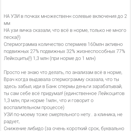
НА УЗИ в почках множественн солевые включения до 2
мм
НА узи яичка сказали, что всё в норме, только не много
песка(!)
Спермограмма количество спермиев 160млн активно
подвижных 27% подвижных 32% жизнеспособных 77%
Лейкоциты(!) 1,3 млн (при норме до 1 млн)
Просто не знаю что делать, по анализам всё в норме,
Врач когда выдавала спермограмму сказала, что ты
здесь забыл, иди в Банк спермы деньги зарабатывай,
ты сам себе всё придумал! (единственное Лейкоцитов
1,3 млн, при норме 1млн., что и говорит о
воспалительном процессе)
УЗИ по-моему тоже смертельного нету… а клиника, не
радует,
Снижение либидо (за очень короткий срок, буквально