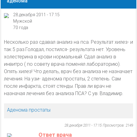
аденома
28 декабря 2011 - 17:15
Мужской
70 года
Несколько раз сдавал анализ на пса. Результат хилез- и
так 5 раз.Голодал, постился- результата нет. Уровень
холестерина в крови нормальный. Сдал анализ в
инвитро ( по совету врача поменял лабораторию).
Опять хилез! Что делать, врач без анализа не назначает
лечения. На узи- аденома простаты, 2 степень. Сам
после инфаркта, стоят стенды. Прав ли врач не
назначая лечения без анализа ПСА? С ув. Владимир.
Аденома простаты
28 декабря 2011 - 17:15
Просмотров: 2149
Ответ врача