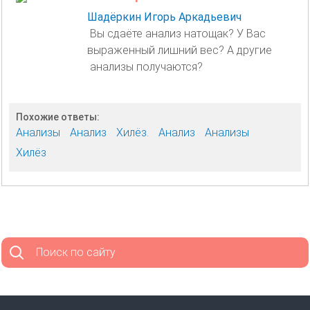
Шадёркин Игорь Аркадьевич
Вы сдаёте анализ натощак? У Вас
выраженный лишний вес? А другие
анализы получаются?
Похожие ответы:
Анализы
Анализ
Хилёз.
Анализ
Анализы
Хилёз
Поиск по сайту