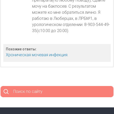
препарата(по любому поводу), сдайте
мочу на бакпосев. С результатом
можете ко мне обратиться лично. Я
работаю в Люберцах, в ЛРБ№1, в
урологическом отделении. 8-903-544-49-
35(с10.00 до 20.00).
Похожие ответы:
Хроническая мочевая инфекция.
Поиск по сайту