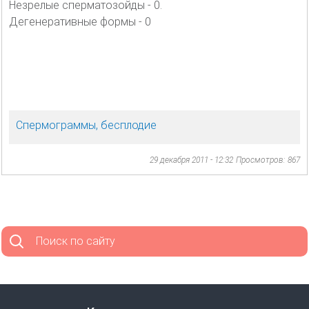
Незрелые сперматозойды - 0.
Дегенеративные формы - 0
Спермограммы, бесплодие
29 декабря 2011 - 12:32
Просмотров: 867
Поиск по сайту