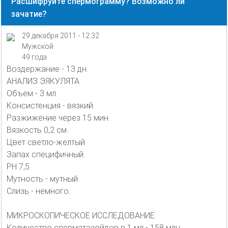
Расшифруйте спермограмму? Возможно ли
зачатие?
29 декабря 2011 - 12:32
Мужской
49 года
Воздержание - 13 дн.
АНАЛИЗ ЭЯКУЛЯТА
Объем - 3 мл.
Консистенция - вязкий.
Разжижение через 15 мин.
Вязкость 0,2 см.
Цвет светло-желтый
Запах специфичный.
PH 7,5.
Мутность - мутный.
Слизь - немного.
МИКРОСКОПИЧЕСКОЕ ИССЛЕДОВАНИЕ
Количество сперматазойдов в 1 мл - 158 млн.