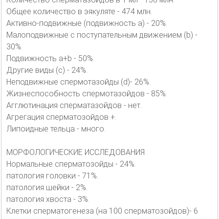
Общее количество в эякуляте - 474 млн.
Активно-подвижные (подвижность а) - 20%.
Малоподвижные с поступательным движением (b) -
30%.
Подвижность а+b - 50%.
Другие виды (c) - 24%.
Неподвижные спермотазойды (d)- 26%.
Жизнеспособность спермотазойдов - 85%.
Агглютинация сперматазойдов - нет.
Агрегация сперматозойдов +.
Липоидные тельца - много.
МОРФОЛОГИЧЕСКИЕ ИССЛЕДОВАНИЯ
Нормальные сперматозойды - 24%.
патология головки - 71%.
патология шейки - 2%.
патология хвоста - 3%.
Клетки сперматогенеза (на 100 сперматозойдов)- 6