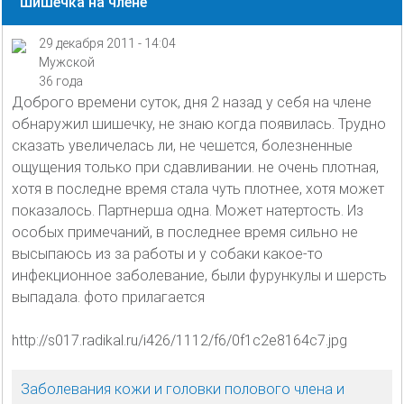
Шишечка на члене
29 декабря 2011 - 14:04
Мужской
36 года
Доброго времени суток, дня 2 назад у себя на члене
обнаружил шишечку, не знаю когда появилась. Трудно
сказать увеличелась ли, не чешется, болезненные
ощущения только при сдавливании. не очень плотная,
хотя в последне время стала чуть плотнее, хотя может
показалось. Партнерша одна. Может натертость. Из
особых примечаний, в последнее время сильно не
высыпаюсь из за работы и у собаки какое-то
инфекционное заболевание, были фурункулы и шерсть
выпадала. фото прилагается
http://s017.radikal.ru/i426/1112/f6/0f1c2e8164c7.jpg
Заболевания кожи и головки полового члена и