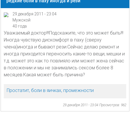
редкие боли в паху иногда и рези
29 декабря 2011 - 23:04
Мужской
40 года
Уважаемый доктор!!!Подскажите, что это может быть!!!
Иногда чувствую дискомфорт в паху (сверху
члена)иногда и бывают рези.Сейчас делаю ремонт и
иногда приходится переносить какие-то вещи, мешки и
т.д. может это как то повлияло или может жена сейчас
в положении и мы не занимались сексом более 8
месяцев.Какая может быть причина?
Простатит, боли в яичках, промежности
29 декабря 2011 - 23:04
Просмотров: 962