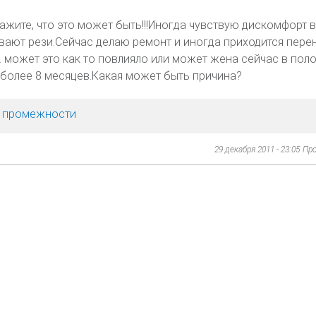
ажите, что это может быть!!!Иногда чувствую дискомфорт в
ывают рези.Сейчас делаю ремонт и иногда приходится пере
д. может это как то повлияло или может жена сейчас в пол
более 8 месяцев.Какая может быть причина?
х, промежности
29 декабря 2011 - 23:05
Пр