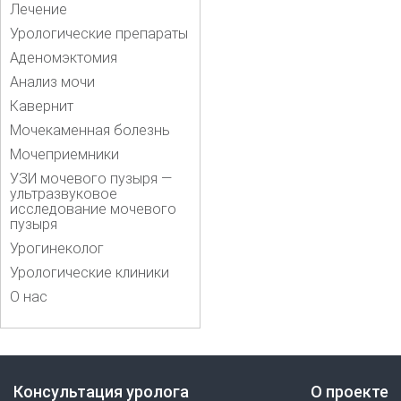
Лечение
Урологические препараты
Аденомэктомия
Анализ мочи
Кавернит
Мочекаменная болезнь
Мочеприемники
УЗИ мочевого пузыря —
ультразвуковое
исследование мочевого
пузыря
Урогинеколог
Урологические клиники
О нас
Консультация уролога
О проекте