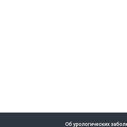
Об урологических забол