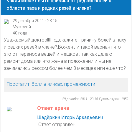
Какая может быть причина от редких болей в
области паха и редких резей в члене?
29 декабря 2011 - 23:15
Мужской
40 года
Уважаемый доктор!!!!Подскажите причину болей в паху
и редких резей в члене?.Вожен ли такой вариант что
это от переноса вещей и мешков , так как делаю
ремонт дома или что жена в положении и мы не
занимались сексом более чем 8 месяцев или еще что?
Простатит, боли в яичках, промежности
29 декабря 2011 - 23:15
Просмотров: 1859
Ответ врача
Шадёркин Игорь Аркадьевич
Ответ отправлен.