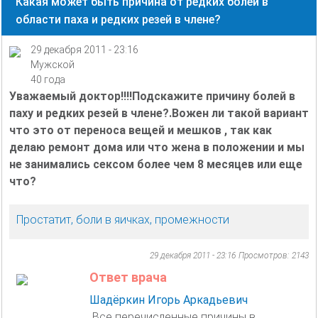
Какая может быть причина от редких болей в
области паха и редких резей в члене?
29 декабря 2011 - 23:16
Мужской
40 года
Уважаемый доктор!!!!Подскажите причину болей в
паху и редких резей в члене?.Вожен ли такой вариант
что это от переноса вещей и мешков , так как
делаю ремонт дома или что жена в положении и мы
не занимались сексом более чем 8 месяцев или еще
что?
Простатит, боли в яичках, промежности
29 декабря 2011 - 23:16
Просмотров: 2143
Ответ врача
Шадёркин Игорь Аркадьевич
Все перечисленные причины в