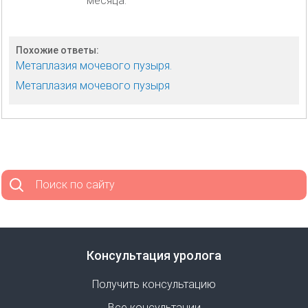
месяца.
Похожие ответы:
Метаплазия мочевого пузыря.
Метаплазия мочевого пузыря
Поиск по сайту
Консультация уролога
Получить консультацию
Все консультации